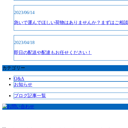
2023/06/14
急いで運んでほしい荷物はありませんか？まずはご相
2023/04/18
即日の配送や配達もお任せください！
カテゴリー
Q&A
お知らせ
ブログ記事一覧