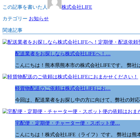
この記事を書いた人
株式会社LIFE
カテゴリー
お知らせ
関連記事
配送業者をお探しなら株式会社LIFEへ！…
こんにちは！熊本県熊本市の株式会社LIFEです。 弊
軽貨物配送のご依頼は株式会社LIFEにお…
今回は、配送業者をお探し中の方に向けて、弊社の対応業
宅配便・定期便・チャーター便・スポット便…
こんにちは！株式会社LIFE（ライフ）です。 弊社は