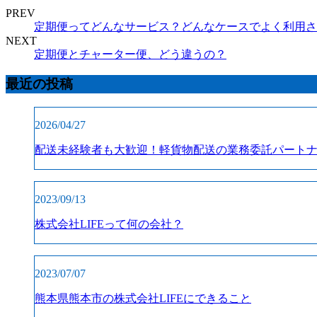
PREV
定期便ってどんなサービス？どんなケースでよく利用さ
NEXT
定期便とチャーター便、どう違うの？
最近の投稿
2026/04/27
配送未経験者も大歓迎！軽貨物配送の業務委託パート
2023/09/13
株式会社LIFEって何の会社？
2023/07/07
熊本県熊本市の株式会社LIFEにできること