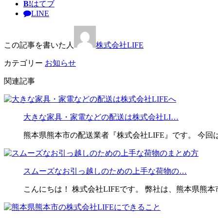
B!
はてブ
LINE
この記事を書いた人
株式会社LIFE
カテゴリー
お知らせ
関連記事
大きな家具・家電などの配送は株式会社LI…
熊本県熊本市の配送業者『株式会社LIFE』です。 今
スムーズなお引っ越しのための上手な荷物の…
こんにちは！ 株式会社LIFEです。 弊社は、熊本県熊