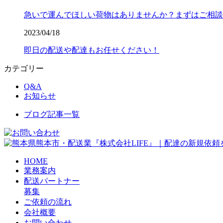
急いで運んでほしい荷物はありませんか？まずはご相談
2023/04/18
即日の配送や配達もお任せください！
カテゴリー
Q&A
お知らせ
ブログ記事一覧
HOME
業務案内
配送パートナー
募集
ご依頼の流れ
会社概要
お問い合わせ