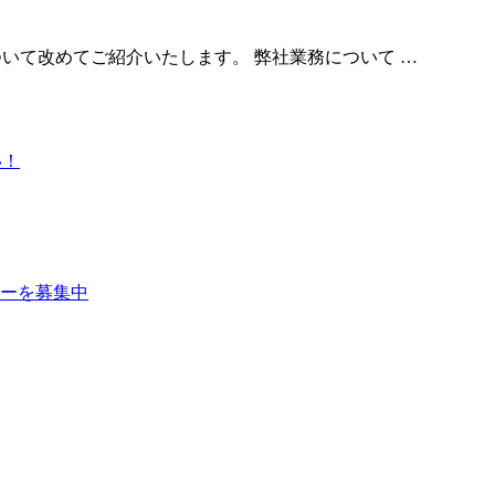
ついて改めてご紹介いたします。 弊社業務について …
い！
ーを募集中