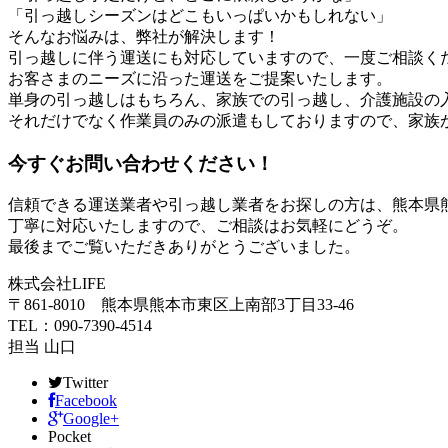
「引っ越しシーズンはどこもいっぱいかもしれない」
そんなお悩みは、弊社が解決します！
引っ越しに伴う運送にも対応していますので、一度ご相談く
お客さまのニーズに沿った運送をご提案いたします。
単身の引っ越しはもちろん、家族での引っ越し、介護施設の
それだけでなく作業員のみの派遣もしておりますので、家族
今すぐお問い合わせください！
信頼できる運送業者や引っ越し業者をお探しの方は、熊本県熊
丁寧に対応いたしますので、ご相談はお気軽にどうぞ。
最後までご覧いただきありがとうございました。
株式会社LIFE
〒861-8010 熊本県熊本市東区上南部3丁目33-46
TEL：090-7390-4514
担当 山口
Twitter
Facebook
Google+
Pocket