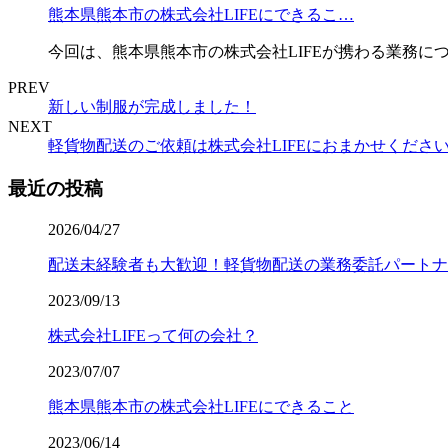
熊本県熊本市の株式会社LIFEにできるこ…
今回は、熊本県熊本市の株式会社LIFEが携わる業務に
PREV
新しい制服が完成しました！
NEXT
軽貨物配送のご依頼は株式会社LIFEにおまかせくださ
最近の投稿
2026/04/27
配送未経験者も大歓迎！軽貨物配送の業務委託パートナ
2023/09/13
株式会社LIFEって何の会社？
2023/07/07
熊本県熊本市の株式会社LIFEにできること
2023/06/14