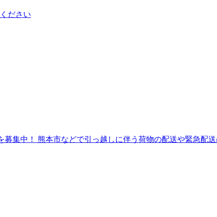
ください
熊本市などで引っ越しに伴う荷物の配送や緊急配送は