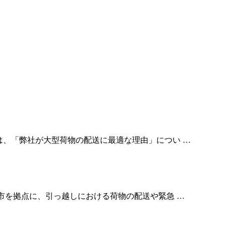
回は、「弊社が大型荷物の配送に最適な理由」につい …
本市を拠点に、引っ越しにおける荷物の配送や緊急 …