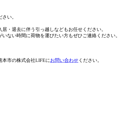
ださい。
入居・退去に伴う引っ越しなどもお任せください。
がいない時間に荷物を運びたい方もぜひご連絡ください。
本市の株式会社LIFEに
お問い合わせ
ください。